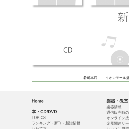
肴町本店
イオンモール
Home
楽器・教室
楽器情報
本・CD/DVD
通信販売時の
TOPICS
オンライン接
ランキング・新刊・新譜情報
楽器関連サー
いわて本
レッスン日程