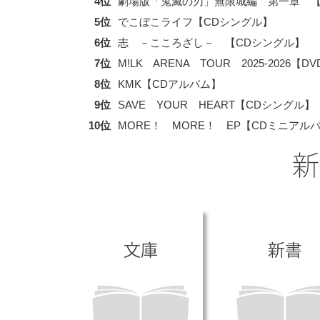
4位
劇場版「鬼滅の刃」無限城編 第一章 【
5位
でこぼこライフ【CDシングル】
6位
志 －こころざし－ 【CDシングル】
7位
M!LK ARENA TOUR 2025-2026【D
8位
KMK【CDアルバム】
9位
SAVE YOUR HEART【CDシングル】
10位
MORE！ MORE！ EP【CDミニアル