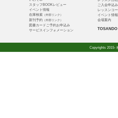
スタッフBOOKレビュー
ご入会申込み
イベント情報
レッスンコー
在庫検索
イベント情報
（外部リンク）
新刊予約
会場案内
（外部リンク）
図書カードご予約お申込み
TOSANDO 
サービスインフォメーション
Copyrights 2015