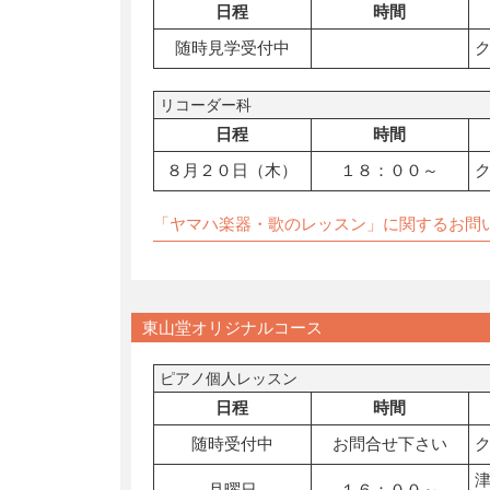
日程
時間
随時見学受付中
リコーダー科
日程
時間
８月２０日（木）
１８：００～
「ヤマハ楽器・歌のレッスン」に関するお問
東山堂オリジナルコース
ピアノ個人レッスン
日程
時間
随時受付中
お問合せ下さい
月曜日
１６：００～