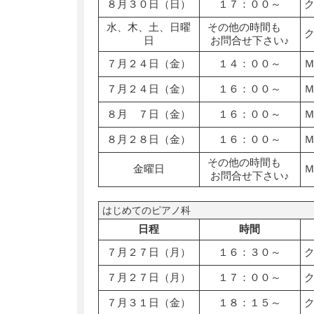
８月３０日（日）
１７：００～
水、木、土、日曜
その他の時間も
日
お問合せ下さい♪
７月２４日（金）
１４：００～
７月２４日（金）
１６：００～
８月 ７日（金）
１６：００～
８月２８日（金）
１６：００～
その他の時間も
金曜日
お問合せ下さい♪
はじめてのピアノ科
日程
時間
７月２７日（月）
１６：３０～
７月２７日（月）
１７：００～
７月３１日（金）
１８：１５～