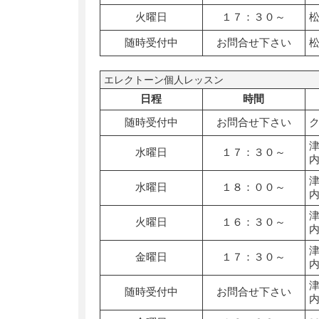
火曜日
１７：３０～
随時受付中
お問合せ下さい
エレクトーン個人レッスン
日程
時間
随時受付中
お問合せ下さい
水曜日
１７：３０～
水曜日
１８：００～
火曜日
１６：３０～
金曜日
１７：３０～
随時受付中
お問合せ下さい