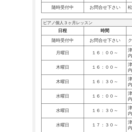
随時受付中
お問合せ下さい
ピアノ個人３ヶ月レッスン
日程
時間
随時受付中
お問合せ下さい
月曜日
１６：００～
木曜日
１６：００～
木曜日
１６：３０～
水曜日
１６：００～
水曜日
１６：３０～
水曜日
１７：３０～