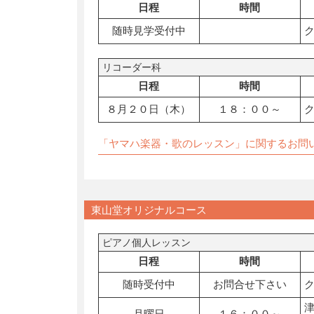
日程
時間
随時見学受付中
リコーダー科
日程
時間
８月２０日（木）
１８：００～
「ヤマハ楽器・歌のレッスン」に関するお問
東山堂オリジナルコース
ピアノ個人レッスン
日程
時間
随時受付中
お問合せ下さい
月曜日
１６：００～