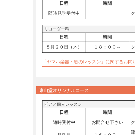
日程
時間
随時見学受付中
リコーダー科
日程
時間
８月２０日（木）
１８：００～
「ヤマハ楽器・歌のレッスン」に関するお問
東山堂オリジナルコース
ピアノ個人レッスン
日程
時間
随時受付中
お問合せ下さい
月曜日
１６：００～