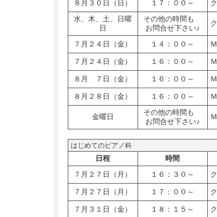
８月３０日（日）
１７：００～
水、木、土、日曜
その他の時間も
日
お問合せ下さい♪
７月２４日（金）
１４：００～
７月２４日（金）
１６：００～
８月 ７日（金）
１６：００～
８月２８日（金）
１６：００～
その他の時間も
金曜日
お問合せ下さい♪
はじめてのピアノ科
日程
時間
７月２７日（月）
１６：３０～
７月２７日（月）
１７：００～
７月３１日（金）
１８：１５～