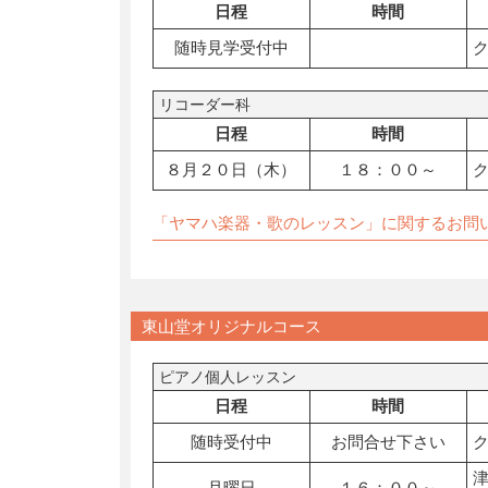
日程
時間
随時見学受付中
リコーダー科
日程
時間
８月２０日（木）
１８：００～
「ヤマハ楽器・歌のレッスン」に関するお問
東山堂オリジナルコース
ピアノ個人レッスン
日程
時間
随時受付中
お問合せ下さい
月曜日
１６：００～