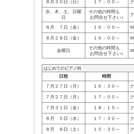
８月３０日（日）
１７：００～
水、木、土、日曜
その他の時間も
日
お問合せ下さい♪
８月 ７日（金）
１６：００～
８月２８日（金）
１６：００～
その他の時間も
金曜日
お問合せ下さい♪
はじめてのピアノ科
日程
時間
７月２７日（月）
１６：３０～
７月２７日（月）
１７：００～
７月３１日（金）
１８：１５～
８月 ５日（水）
１７：３０～
８月 ８日（土）
１５：３０～