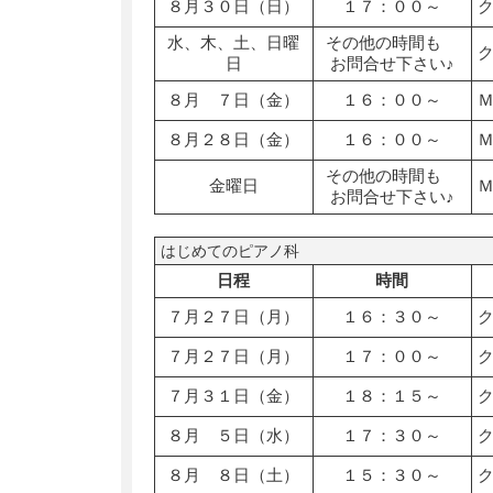
８月３０日（日）
１７：００～
水、木、土、日曜
その他の時間も
日
お問合せ下さい♪
８月 ７日（金）
１６：００～
８月２８日（金）
１６：００～
その他の時間も
金曜日
お問合せ下さい♪
はじめてのピアノ科
日程
時間
７月２７日（月）
１６：３０～
７月２７日（月）
１７：００～
７月３１日（金）
１８：１５～
８月 ５日（水）
１７：３０～
８月 ８日（土）
１５：３０～