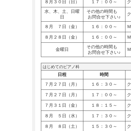
８月３０日（日）
１７：００～
水、木、土、日曜
その他の時間も
日
お問合せ下さい♪
８月 ７日（金）
１６：００～
８月２８日（金）
１６：００～
その他の時間も
金曜日
お問合せ下さい♪
はじめてのピアノ科
日程
時間
７月２７日（月）
１６：３０～
７月２７日（月）
１７：００～
７月３１日（金）
１８：１５～
８月 ５日（水）
１７：３０～
８月 ８日（土）
１５：３０～