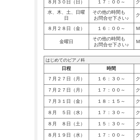
８月３０日（日）
１７：００～
水、木、土、日曜
その他の時間も
日
お問合せ下さい♪
８月２８日（金）
１６：００～
その他の時間も
金曜日
お問合せ下さい♪
はじめてのピアノ科
日程
時間
７月２７日（月）
１６：３０～
７月２７日（月）
１７：００～
７月３１日（金）
１８：１５～
８月 ５日（水）
１７：３０～
８月 ８日（土）
１５：３０～
８月１９日（水）
１７：００～