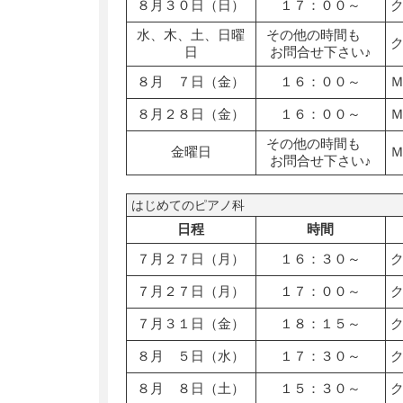
８月３０日（日）
１７：００～
水、木、土、日曜
その他の時間も
日
お問合せ下さい♪
８月 ７日（金）
１６：００～
８月２８日（金）
１６：００～
その他の時間も
金曜日
お問合せ下さい♪
はじめてのピアノ科
日程
時間
７月２７日（月）
１６：３０～
７月２７日（月）
１７：００～
７月３１日（金）
１８：１５～
８月 ５日（水）
１７：３０～
８月 ８日（土）
１５：３０～